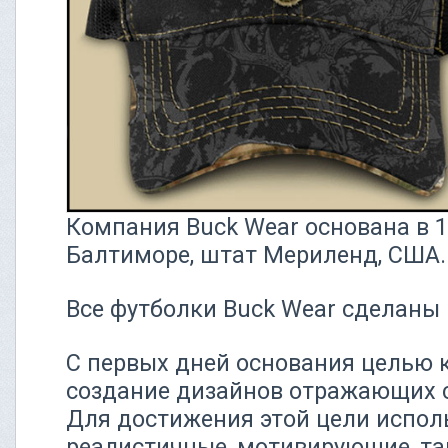
Компания Buck Wear основана в 1
Балтиморе, штат Мериленд, США.
Все футболки Buck Wear сделаны 
С первых дней основания целью 
создание дизайнов отражающих с
Для достижения этой цели исполь
реалистичные, мотивирующие, та