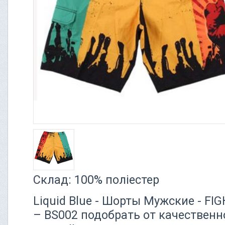
Склад: 100% поліестер
Liquid Blue - Шорты Мужские - FI
– BS002 подобрать от качественно