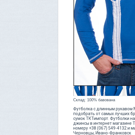
Склад: 100% бавована
Футболка с длинным рукавом Mi
подобрать от самых лучших бре
сумок ТКТимпорт. Футболки на
джинсы в интернет магазине 
номеру +38 (067) 549-4132 и 
Черновцы, Ивано-Франковск