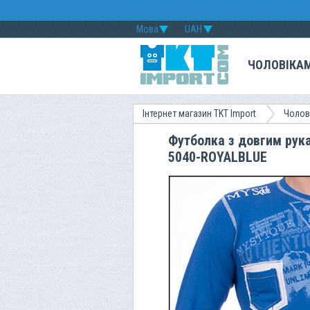
Мова
UAH
ЧОЛОВІКА
Інтернет магазин TKT Import
Чолов
Футболка з довгим рукав
5040-ROYALBLUE