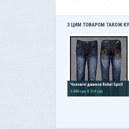
З ЦИМ ТОВАРОМ ТАКОЖ К
Чоловічі джинси Rebel Spirit
5 980 грн
4 314 грн