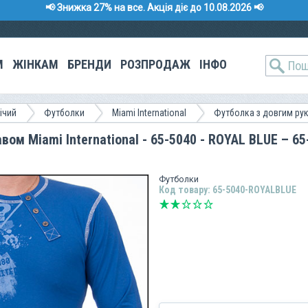
📢 Знижка 27% на все. Акція діє до 10.08.2026 📢
М
ЖІНКАМ
БРЕНДИ
РОЗПРОДАЖ
ІНФО
ічий
Футболки
Miami International
Футболка з довгим ру
ом Miami International - 65-5040 - ROYAL BLUE – 65
Футболки
Код товару: 65-5040-ROYALBLUE