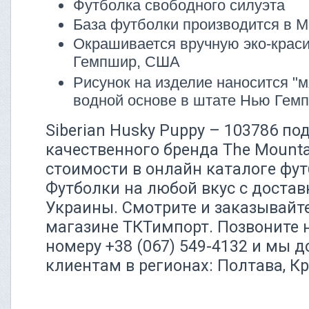
Футболка свободного силуэта
База футболки производится в М
Окрашивается вручную эко-крас
Гемпшир, США
Рисунок на изделие наносится "м
водной основе в штате Нью Ге
Siberian Husky Puppy – 103786 по
качественного бренда The Mounta
стоимости в онлайн каталоге фут
Футболки на любой вкус с достав
Украины. Смотрите и заказывайт
магазине ТКТимпорт. Позвоните 
номеру +38 (067) 549-4132 и мы 
клиентам в регионах: Полтава, К