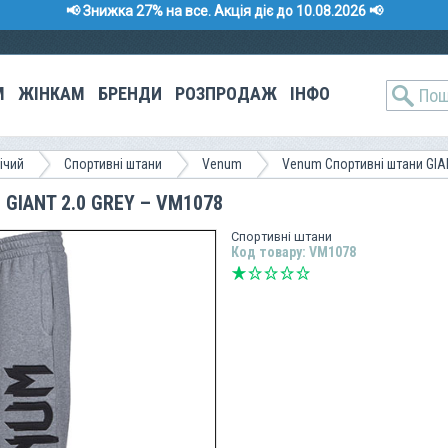
📢 Знижка 27% на все. Акція діє до 10.08.2026 📢
М
ЖІНКАМ
БРЕНДИ
РОЗПРОДАЖ
ІНФО
ічий
Спортивні штани
Venum
Venum Спортивні штани GIA
 GIANT 2.0 GREY – VM1078
Спортивні штани
Код товару: VM1078