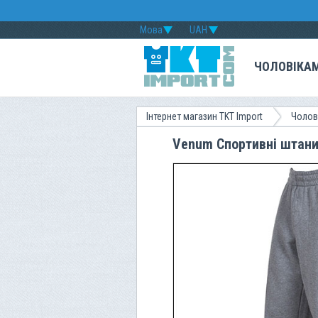
Мова
UAH
ЧОЛОВІКА
Інтернет магазин TKT Import
Чолов
Venum Спортивні штани