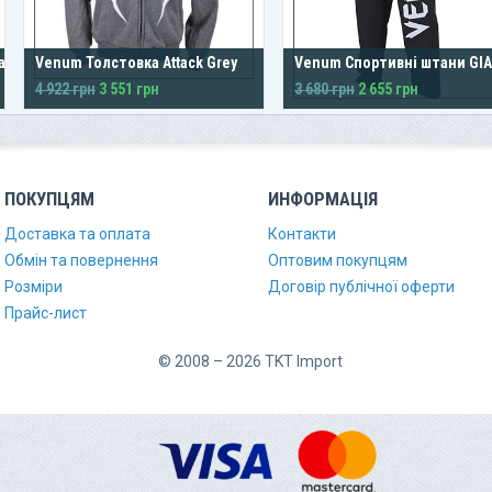
eam
Venum Толстовка Attack Grey
Venum Спортивні штани GIA
4 922 грн
3 551 грн
3 680 грн
2 655 грн
ПОКУПЦЯМ
ИНФОРМАЦІЯ
Доставка та оплата
Контакти
Обмін та повернення
Оптовим покупцям
Розміри
Договір публічної оферти
Прайс-лист
© 2008 – 2026 TKT Import