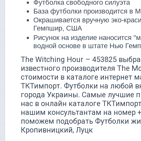
Футболка свободного силуэта
База футболки производится в М
Окрашивается вручную эко-крас
Гемпшир, США
Рисунок на изделие наносится "м
водной основе в штате Нью Ге
The Witching Hour – 453825 выбра
известного производителя The Mo
стоимости в каталоге интернет м
ТКТимпорт. Футболки на любой вк
города Украины. Самые лучшие п
нас в онлайн каталоге ТКТимпорт
нашим консультантам на номер +3
поможем подобрать Футболки жит
Кропивницкий, Луцк