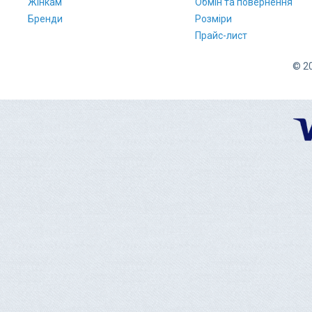
Жінкам
Обмін та повернення
Бренди
Розміри
Прайс-лист
© 20