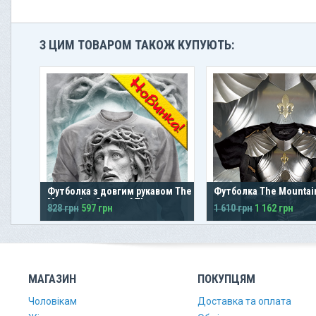
З ЦИМ ТОВАРОМ ТАКОЖ КУПУЮТЬ:
Футболка з довгим рукавом The
Футболка The Mountain
Mountain · Crown of Thorns
828 грн
597 грн
1 610 грн
1 162 грн
МАГАЗИН
ПОКУПЦЯМ
Чоловікам
Доставка та оплата