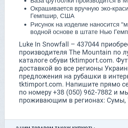
База футболки производится в М
Окрашивается вручную эко-крас
Гемпшир, США
Рисунок на изделие наносится "м
водной основе в штате Нью Ге
Luke In Snowfall – 437044 приобр
производителя The Mountain по л
каталоге обуви tktimport.com. Фу
доставкой во все регионы Украи
предложения на рубашки в интер
tktimport.com. Напишите прямо 
по номеру +38 (050) 962-7882 и 
проживающим в регионах: Сумы, 