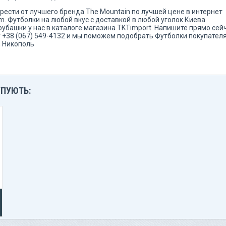
брести от лучшего бренда The Mountain по лучшей цене в интернет
. Футболки на любой вкус с доставкой в любой уголок Киева.
башки у нас в каталоге магазина TKTimport. Напишите прямо сей
 +38 (067) 549-4132 и мы поможем подобрать Футболки покупател
, Никополь
УПУЮТЬ: