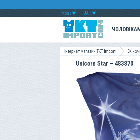
Мова
UAH
ЧОЛОВІКА
Інтернет магазин TKT Import
Жіноч
Unicorn Star – 483870