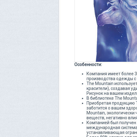
Особенности:
Компания имеет более 30
производства одежды с
The Mountain использует
красители), создавая уд
Рисунок на вашем издел
В библиотеке The Mounta
Приобретая продукцию T
заботится о вашем здор
Mountain, экологически
веществ, негативно вли
Компанией был получен 
международная система 
устанавливающая огран