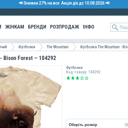
📢 Знижка 27% на все. Акція діє до 10.08.2026 📢
М
ЖІНКАМ
БРЕНДИ
РОЗПРОДАЖ
ІНФО
ічий
Футболки
The Mountain
Футболка The Mountain - Bi
 Bison Forest – 104292
Футболки
Код товару: 104292
Оберіть розмір
С