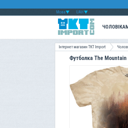
Мова
UAH
ЧОЛОВІКА
Інтернет магазин TKT Import
Чолов
Футболка The Mountain -