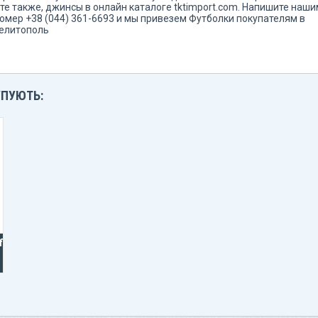
те также, джинсы в онлайн каталоге tktimport.com. Напишите наши
мер +38 (044) 361-6693 и мы привезем Футболки покупателям в
Мелитополь
УПУЮТЬ:
fie