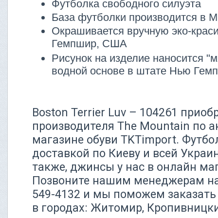
Футболка свободного силуэта
База футболки производится в М
Окрашивается вручную эко-крас
Гемпшир, США
Рисунок на изделие наносится "м
водной основе в штате Нью Гем
Boston Terrier Luv – 104261 приоб
производителя The Mountain по а
магазине обуви TKTimport. Футбо
доставкой по Киеву и всей Украи
также, джинсы у нас в онлайн ма
Позвоните нашим менеджерам на 
549-4132 и мы поможем заказат
в городах: Житомир, Кропивницк