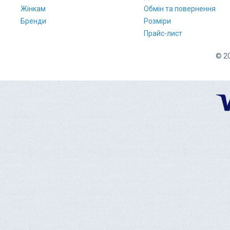
Жінкам
Обмін та повернення
Бренди
Розміри
Прайс-лист
© 20