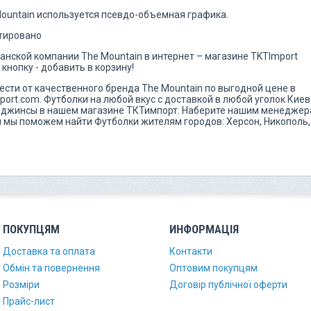
Mountain используется псевдо-объемная графика.
тировано
нской компании The Mountain в интернет – магазине TKTImport
кнопку - добавить в корзину!
ести от качественного бренда The Mountain по выгодной цене в
port.com. Футболки на любой вкус с доставкой в любой уголок Киев
, джинсы в нашем магазине ТКТимпорт. Наберите нашим менедже
 и мы поможем найти Футболки жителям городов: Херсон, Никополь,
ПОКУПЦЯМ
ИНФОРМАЦІЯ
Доставка та оплата
Контакти
Обмін та повернення
Оптовим покупцям
Розміри
Договір публічної оферти
Прайс-лист