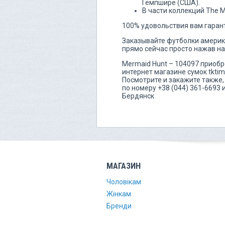
Гемпшире (США).
В части коллекций The 
100% удовольствия вам гаран
Заказывайте футболки америка
прямо сейчас просто нажав на 
Mermaid Hunt – 104097 приобр
интернет магазине сумок tktim
Посмотрите и закажите также
по номеру +38 (044) 361-6693
Бердянск
МАГАЗИН
Чоловікам
Жінкам
Бренди