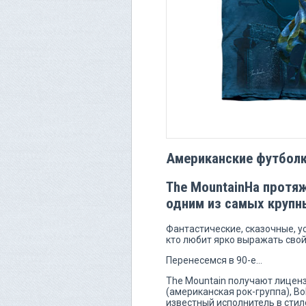
Американские футбол
The MountainНа протяж
одним из самых крупн
Фантастические, сказочные, 
кто любит ярко выражать свой
Перенесемся в 90-е…
The Mountain получают лиценз
(американская рок-группа), Bo
известный исполнитель в стиле