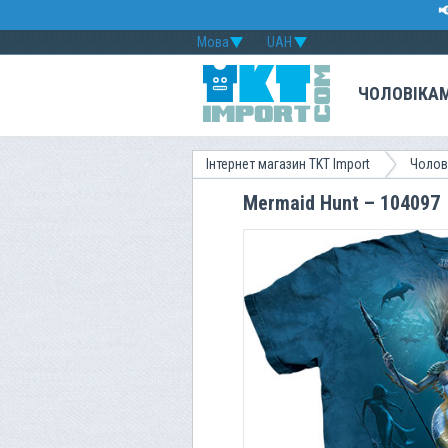

Мова
UAH
ЧОЛОВІКА
Інтернет магазин TKT Import
Чолов
Mermaid Hunt – 104097