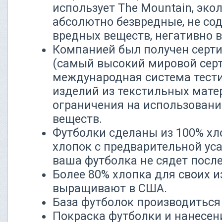
использует The Mountain, эко
абсолютно безвредные, не со
вредных веществ, негативно 
Компанией был получен серти
(самый высокий мировой серт
международная система тест
изделий из текстильных мате
ограничения на использовани
веществ.
Футболки сделаны из 100% хлоп
хлопок с предварительной ус
ваша футболка не сядет после
Более 80% хлопка для своих и
выращивают в США.
База футболок производиться
Покраска футболки и нанесен