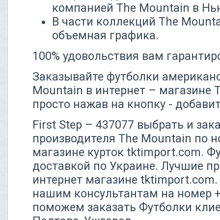
компанией The Mountain в Нь
В части коллекций The Mounta
объемная графика.
100% удовольствия вам гарантир
Заказывайте футболки американ
Mountain в интернет – магазине 
просто нажав на кнопку - добавит
First Step – 437077 выбрать и за
производителя The Mountain по 
магазине курток tktimport.com. Ф
доставкой по Украине. Лучшие пр
интернет магазине tktimport.com
нашим консультантам на номер +3
поможем заказать Футболки клие