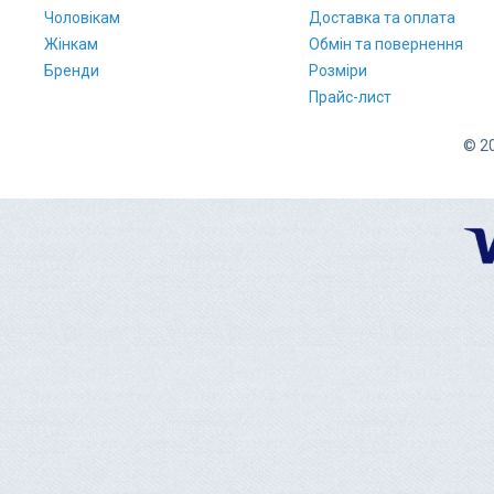
Чоловікам
Доставка та оплата
Жінкам
Обмін та повернення
Бренди
Розміри
Прайс-лист
© 20