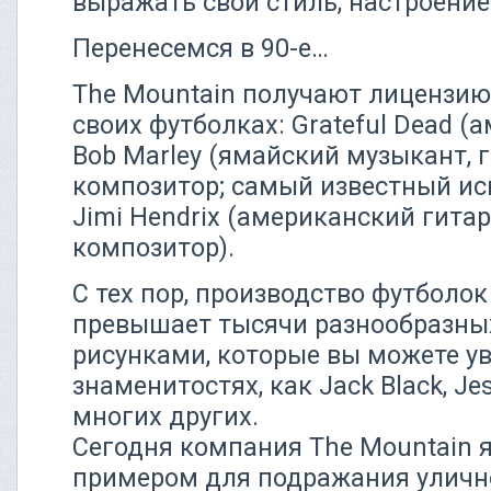
выражать свой стиль, настроение
Перенесемся в 90-е…
The Mountain получают лицензию
своих футболках: Grateful Dead (
Bob Marley (ямайский музыкант, г
композитор; самый известный исп
Jimi Hendrix (американский гитар
композитор).
С тех пор, производство футболо
превышает тысячи разнообразны
рисунками, которые вы можете ув
знаменитостях, как Jack Black, Jes
многих других.
Сегодня компания The Mountain 
примером для подражания уличной