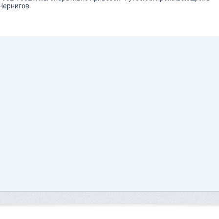
 Чернигов