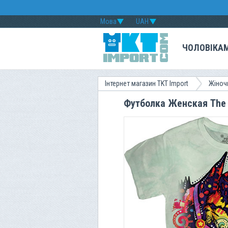
Мова
UAH
ЧОЛОВІКА
Інтернет магазин TKT Import
Жіноч
Футболка Женская The M