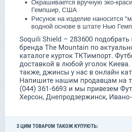
Окрашивается вручную эко-крас
Гемпшир, США
Рисунок на изделие наносится "м
водной основе в штате Нью Ге
Soquili Shield – 283600 подобрать
бренда The Mountain по актуальн
каталоге курток ТКТимпорт. Футб
доставкой в любой уголок Киева.
также, джинсы у нас в онлайн кат
Напишите нашим продавцам на т
(044) 361-6693 и мы привезем Фу
Херсон, Днепродзержинск, Ивано
З ЦИМ ТОВАРОМ ТАКОЖ КУПУЮТЬ: