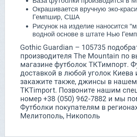
База футболки производится в М
Окрашивается вручную эко-крас
Гемпшир, США
Рисунок на изделие наносится "м
водной основе в штате Нью Гем
Gothic Guardian – 105735 подобра
производителя The Mountain по в
магазине футболок ТКТимпорт. Ф
доставкой в любой уголок Киева 
закажите также, джинсы в нашем
TKTimport. Позвоните нашим сп
номер +38 (050) 962-7882 и мы 
Футболки покупателям в региона
Мелитополь, Никополь