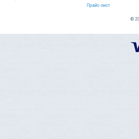
Прайс-лист
© 20