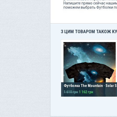
Напишите прямо сейчас нашим
поможем выбрать Футболки по
З ЦИМ ТОВАРОМ ТАКОЖ К
Футболка The Mountain · Solar 
1 610 грн
1 162 грн