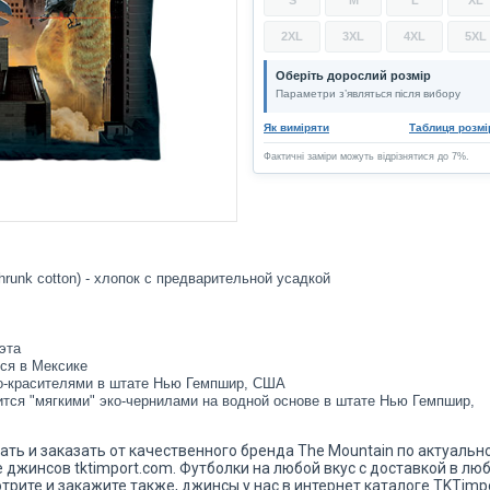
2XL
3XL
4XL
5XL
Оберіть дорослий розмір
Параметри з’являться після вибору
Як виміряти
Таблиця розмі
Фактичні заміри можуть відрізнятися до 7%.
hrunk cotton) - хлопок с предварительной усадкой
эта
ся в Мексике
о-красителями в штате Нью Гемпшир, США
ится "мягкими" эко-чернилами на водной основе в штате Нью Гемпшир,
брать и заказать от качественного бренда The Mountain по актуальн
 джинсов tktimport.com. Футболки на любой вкус с доставкой в лю
трите и закажите также, джинсы у нас в интернет каталоге TKTimpo