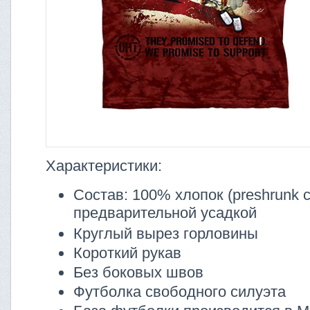
Характеристики:
Состав: 100% хлопок (preshrunk co
предварительной усадкой
Круглый вырез горловины
Короткий рукав
Без боковых швов
Футболка свободного силуэта