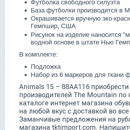
Футболка свободного силуэта
База футболки производится в М
Окрашивается вручную эко-крас
Гемпшир, США
Рисунок на изделие наносится "м
водной основе в штате Нью Гем
В комплекте:
Подложка
Набор из 6 маркеров для ткани 
Animals 15 – 88AA116 приобрести
производителей The Mountain по
каталоге интернет магазина обув
на любой вкус с доставкой во вс
Заманчивые предложения на руба
магазина tktimport.com. Напиши