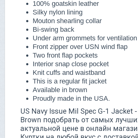
100% goatskin leather
Silky nylon lining
Mouton shearling collar
Bi-swing back
Under arm grommets for ventilation
Front zipper over USN wind flap
Two front flap pockets
Interior snap close pocket
Knit cuffs and waistband
This is a regular fit jacket
Available in brown
Proudly made in the USA.
US Navy Issue Mil Spec G-1 Jacket 
Brown подобрать от самых лучших
актуальной цене в онлайн магази
Куртки на любой вкус с доставко