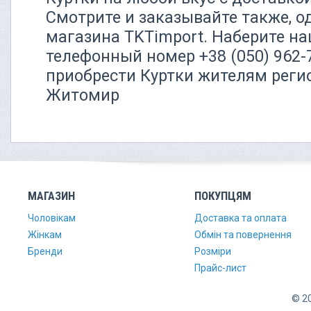
Смотрите и заказывайте также, о
магазина TKTimport. Наберите н
телефонный номер +38 (050) 962
приобрести Куртки жителям регио
Житомир
МАГАЗИН
ПОКУПЦЯМ
Чоловікам
Доставка та оплата
Жінкам
Обмін та повернення
Бренди
Розміри
Прайс-лист
© 20