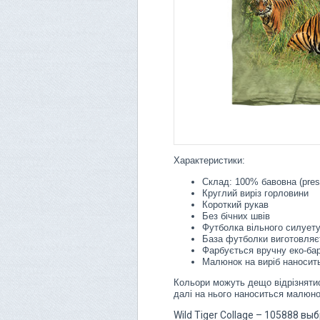
Характеристики:
Склад: 100% бавовна (pres
Круглий виріз горловини
Короткий рукав
Без бічних швів
Футболка вільного силует
База футболки виготовляє
Фарбується вручну еко-ба
Малюнок на виріб наносить
Кольори можуть дещо відрізнятис
далі на нього наноситься малюно
Wild Tiger Collage – 105888 в