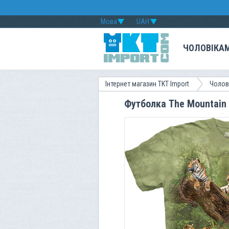
Мова
UAH
ЧОЛОВІКА
Інтернет магазин TKT Import
Чолов
Футболка The Mountain -