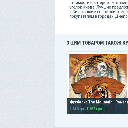
стоимости в интернет магазин
уголок Киева. Лучшие предлож
сейчас нашим специалистам н
покупателям в городах: Днеп
З ЦИМ ТОВАРОМ ТАКОЖ К
Футболка The Mountain · Power 
Grace · Тигр
1 610 грн
1 162 грн