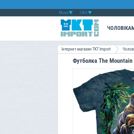
Мова
UAH
ЧОЛОВІКА
Інтернет магазин TKT Import
Чолов
Футболка The Mountain -