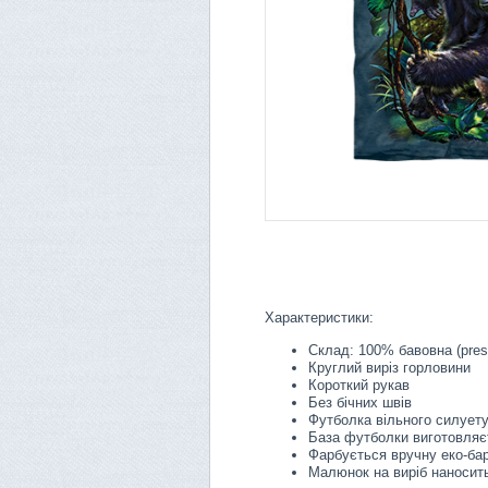
Характеристики:
Склад: 100% бавовна (pres
Круглий виріз горловини
Короткий рукав
Без бічних швів
Футболка вільного силует
База футболки виготовляє
Фарбується вручну еко-ба
Малюнок на виріб наносить