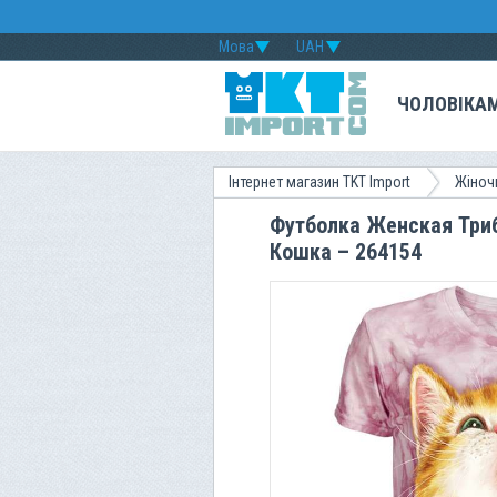
Мова
UAH
ЧОЛОВІКА
Інтернет магазин TKT Import
Жіноч
Футболка Женская Трибл
Кошка – 264154