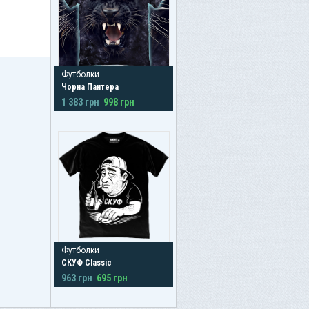
Футболки
Чорна Пантера
1 383 грн
998 грн
Футболки
СКУФ Classic
963 грн
695 грн