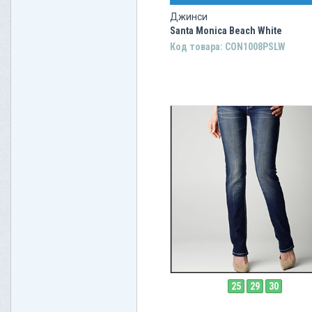
Джинси
Santa Monica Beach White
Код товара: CON1008PSLW
25
29
30