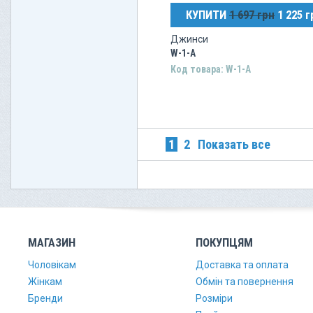
КУПИТИ
1 697 грн
1 225 г
Джинси
W-1-A
Код товара: W-1-A
1
2
Показать все
МАГАЗИН
ПОКУПЦЯМ
Чоловікам
Доставка та оплата
Жінкам
Обмін та повернення
Бренди
Розміри