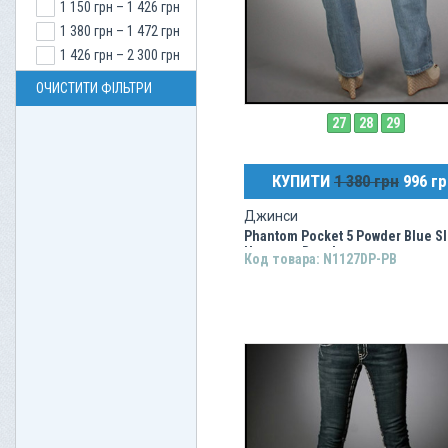
1 150 грн – 1 426 грн
1 380 грн – 1 472 грн
1 426 грн – 2 300 грн
ОЧИСТИТИ ФІЛЬТРИ
27
28
29
КУПИТИ
1 380 грн
996 гр
Джинси
Phantom Pocket 5 Powder Blue Sl
Hermosa Beach
Код товара: N1127DP-PB