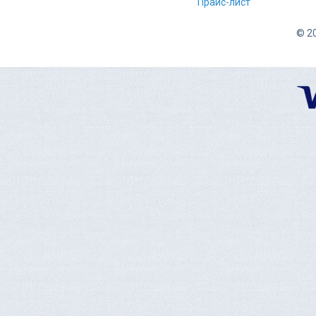
Прайс-лист
© 20