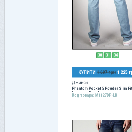
30
31
34
КУПИТИ
1 697 грн
1 225 г
Джинси
Phantom Pocket 5 Powder Slim Fi
Hermosa Beach
Код товара: M1127DP-LB