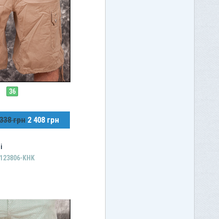
36
 338 грн
2 408 грн
і
A123806-KHK