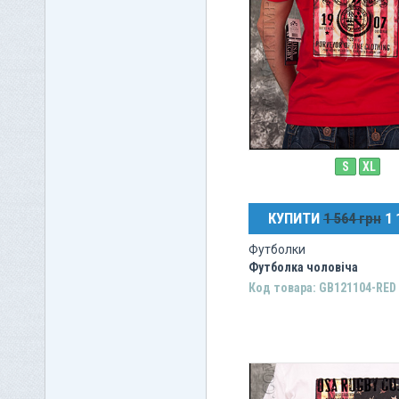
S
XL
КУПИТИ
1 564 грн
1 
Футболки
Футболка чоловіча
Код товара: GB121104-RED