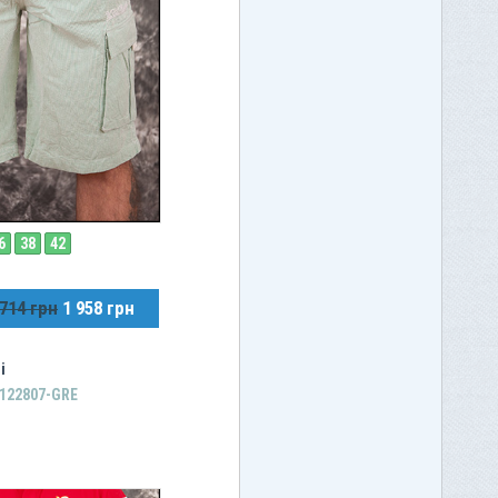
6
38
42
 714 грн
1 958 грн
і
B122807-GRE