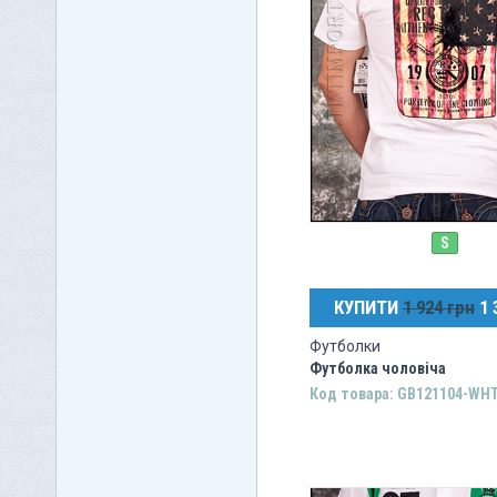
S
КУПИТИ
1 924 грн
1 
Футболки
Футболка чоловіча
Код товара: GB121104-WH