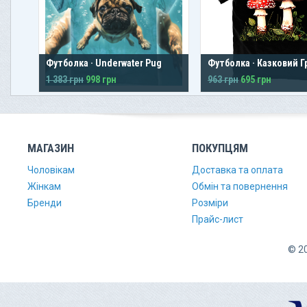
Футболка · Underwater Pug
Футболка · Казковий 
1 383 грн
998 грн
963 грн
695 грн
МАГАЗИН
ПОКУПЦЯМ
Чоловікам
Доставка та оплата
Жінкам
Обмін та повернення
Бренди
Розміри
Прайс-лист
© 20