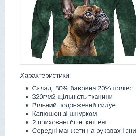
Характеристики:
Склад: 80% бавовна 20% поліес
320г/м2 щільність тканини
Вільний подовжений силует
Капюшон зі шнурком
2 приховані бічні кишені
Середні манжети на рукавах і зни