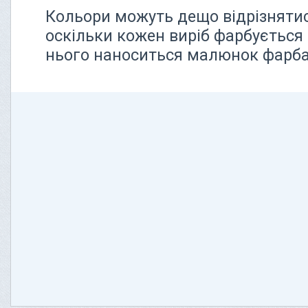
Кольори можуть дещо відрізнятися
оскільки кожен виріб фарбується 
нього наноситься малюнок фарбам