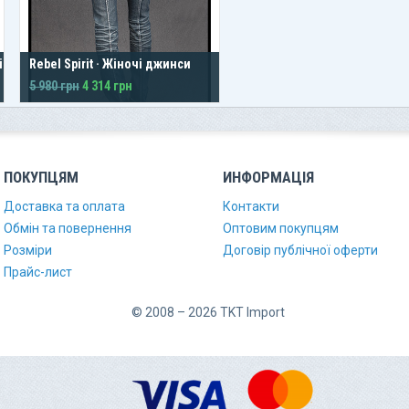
ire
Rebel Spirit · Жіночі джинси
5 980 грн
4 314 грн
ПОКУПЦЯМ
ИНФОРМАЦІЯ
Доставка та оплата
Контакти
Обмін та повернення
Оптовим покупцям
Розміри
Договір публічної оферти
Прайс-лист
© 2008 – 2026 TKT Import